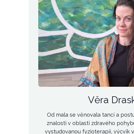
Věra Dras
Od mala se věnovala tanci a postu
znalosti v oblasti zdravého pohybu
vystudovanou fyzioterapii, výcvik