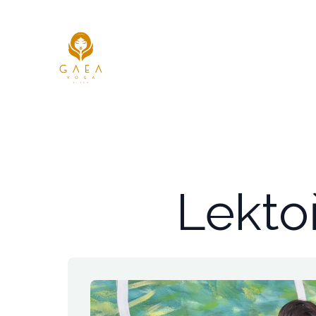
Lektoř