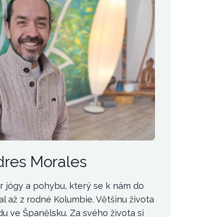
res Morales
r jógy a pohybu, který se k nám do
l až z rodné Kolumbie. Většinu života
idu ve Španělsku. Za svého života si